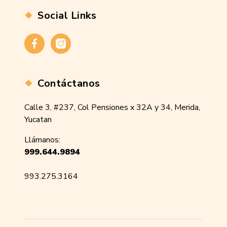
Social Links
Facebook
Instagram
Contáctanos
Calle 3, #237, Col Pensiones x 32A y 34, Merida,
Yucatan
Llámanos:
999.644.9894
993.275.3164