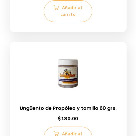
Añadir al
carrito
Ungüento de Propóleo y tomillo 60 grs.
$
180.00
Añadir al