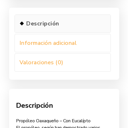
Descripción
Información adicional
Valoraciones (0)
Descripción
Propóleo Oaxaqueño – Con Eucalípto
El propóleo, según han demostrado varios