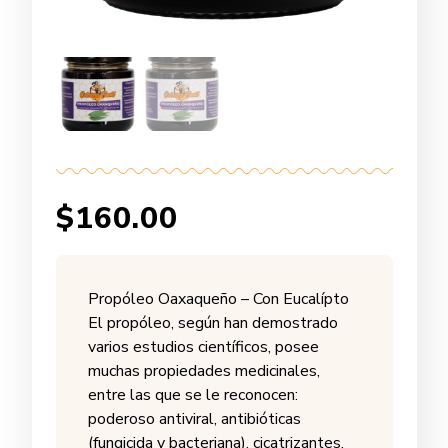
$
160.00
Propóleo Oaxaqueño – Con Eucalípto
El propóleo, según han demostrado
varios estudios científicos, posee
muchas propiedades medicinales,
entre las que se le reconocen:
poderoso antiviral, antibióticas
(fungicida y bacteriana), cicatrizantes,