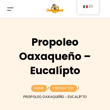
ES
Propoleo
Oaxaqueño –
Eucalípto
HOME
/
PRODUCTOS
/
PROPOLEO OAXAQUEÑO – EUCALÍPTO