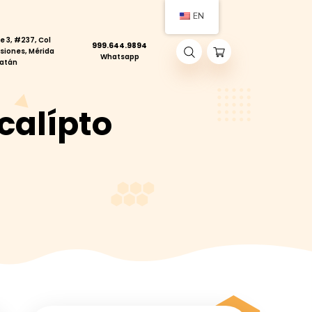
Calle 3, #237, Col
999.644.9894
act
Pensiones, Mérida
Whatsapp
Yucatán
 – Eucalípto
EÑO – EUCALÍPTO