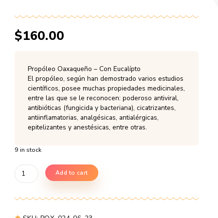
$
160.00
Propóleo Oaxaqueño – Con Eucalípto
El propóleo, según han demostrado vario
científicos, posee muchas propiedades m
entre las que se le reconocen: poderoso a
antibióticas (fungicida y bacteriana), cicat
antiinflamatorias, analgésicas, antialérgic
epitelizantes y anestésicas, entre otras.
9 in stock