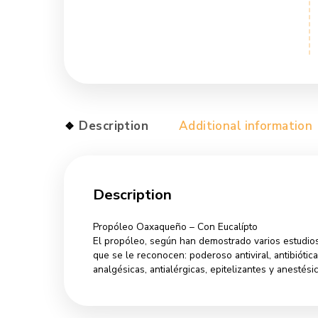
Description
Additional info