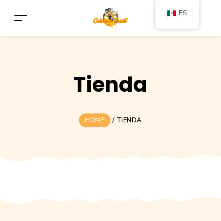
ES
Tienda
HOME
/
TIENDA