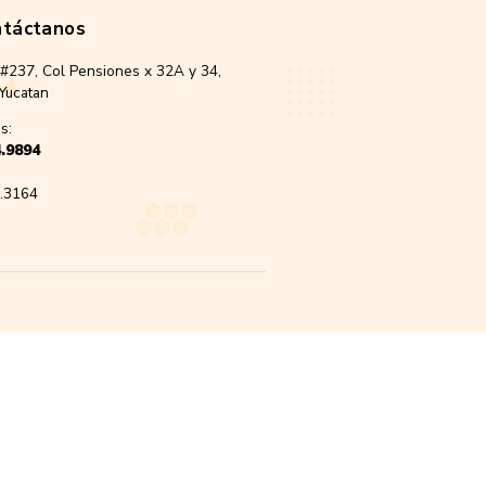
Contáctanos
Calle 3, #237, Col Pensiones x 32A y 34,
Merida, Yucatan