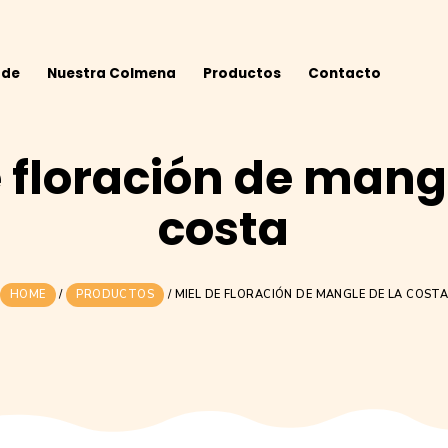
Acerca de
Nuestra Colmena
Productos
 de floración de
costa
HOME
/
PRODUCTOS
/
MIEL DE FLORACIÓN D