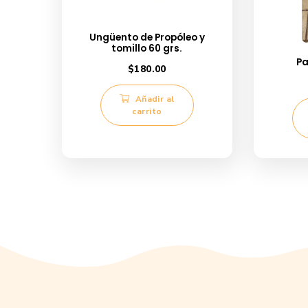
Productos relacionados
Ungüento de Propóleo y
tomillo 60 grs.
$
180.00
Añadir al
carrito