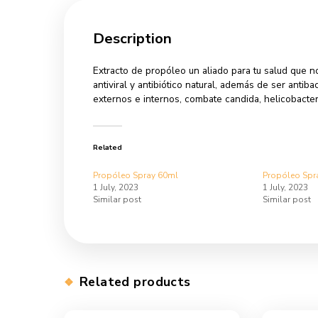
Description
Additional info
Description
Extracto de propóleo un aliado para tu 
antiviral y antibiótico natural, además d
externos e internos, combate candida, heli