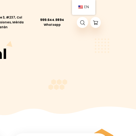
Calle 3, #237, Col
999.644.9894
act
Pensiones, Mérida
Whatsapp
Yucatán
as 40ml
OTAS 40ML