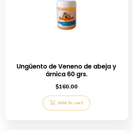
Ungüento de Veneno de abeja y
árnica 60 grs.
$
160.00
Add to cart