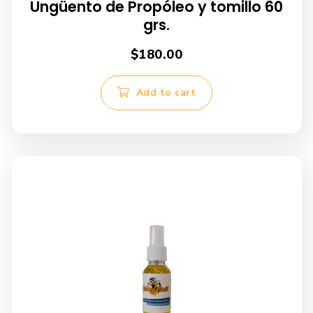
Ungüento de Propóleo y tomillo 60
grs.
$
180.00
Add to cart